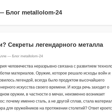
— Блог metallolom-24
и? Секреты легендарного металла
лле — Блог metallolom-24
рия человечества неразрывно связана с развитием технол
ботки материалов. Оружие, которое решало исходы войн и
овилось легендой, всегда было продуктом высочайшего
нерного искусства своего времени. И когда речь заходит о
дном оружии, в частности о мечах, неизменно возникает
ос: почему именно сталь, а не другой сплав, стала материа
ра для оружейников на протяжении столетий? Ответ кроетс