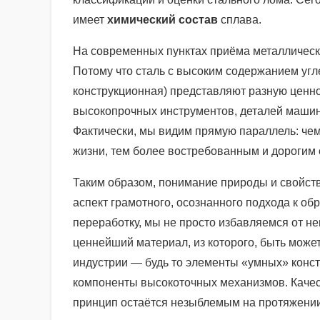
имеет
химический состав
сплава.
На современных пунктах приёма металлически
Потому что сталь с высоким содержанием угл
конструкционная) представляют разную ценно
высокопрочных инструментов, деталей машин 
Фактически, мы видим прямую параллель: чем
жизни, тем более востребованным и дорогим 
Таким образом, понимание природы и свойств
аспект грамотного, осознанного подхода к о
переработку, мы не просто избавляемся от н
ценнейший материал, из которого, быть може
индустрии — будь то элементы «умных» конст
компоненты высокоточных механизмов. Качест
принцип остаётся незыблемым на протяжении