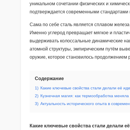
уникальном сочетании физических и химическ
подтверждается современными стандартами п
Сама по себе сталь является сплавом железа 
Именно углерод превращает мягкое и пластич
выдерживать колоссальные динамические нагр
атомной структуры, эмпирическим путём выве
оружие, которое становилось продолжением р
Содержание
1)
Какие ключевые свойства стали делали её ид
2)
Кузнечная магия: как термообработка меняла 
3)
Актуальность исторического опыта в совреме
Какие ключевые свойства стали делали е