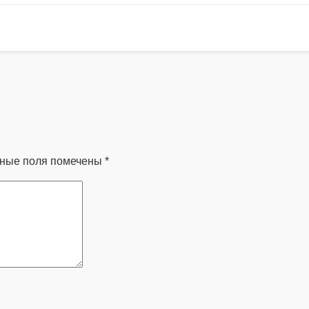
ьные поля помечены
*