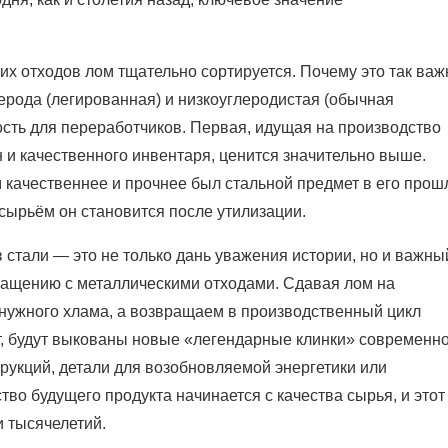
х отходов лом тщательно сортируется. Почему это так важ
ерода (легированная) и низкоуглеродистая (обычная
сть для переработчиков. Первая, идущая на производство
и качественного инвентаря, ценится значительно выше.
 качественнее и прочнее был стальной предмет в его прош
сырьём он становится после утилизации.
 стали — это не только дань уважения истории, но и важны
бращению с металлическими отходами. Сдавая лом на
енужного хлама, а возвращаем в производственный цикл
т, будут выкованы новые «легендарные клинки» современн
рукций, детали для возобновляемой энергетики или
во будущего продукта начинается с качества сырья, и этот
 тысячелетий.