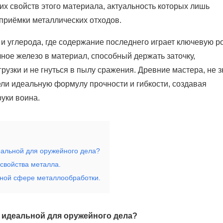
их свойств этого материала, актуальность которых лишь
риёмки металлических отходов.
и углерода, где содержание последнего играет ключевую ро
ное железо в материал, способный держать заточку,
узки и не гнуться в пылу сражения. Древние мастера, не з
ли идеальную формулу прочности и гибкости, создавая
уки воина.
еальной для оружейного дела?
свойства металла.
нной сфере металлообработки.
ё идеальной для оружейного дела?