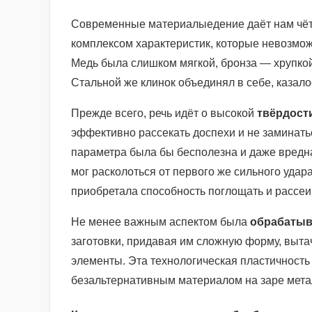
Современные материалыедение даёт нам чётк
комплексом характеристик, которые невозможн
Медь была слишком мягкой, бронза — хрупкой
Стальной же клинок объединял в себе, казал
Прежде всего, речь идёт о высокой
твёрдост
эффективно рассекать доспехи и не заминать
параметра была бы бесполезна и даже вредна
мог расколоться от первого же сильного удар
приобретала способность поглощать и рассеи
Не менее важным аспектом была
обрабатыв
заготовки, придавая им сложную форму, выта
элементы. Эта технологическая пластичность 
безальтернативным материалом на заре мета