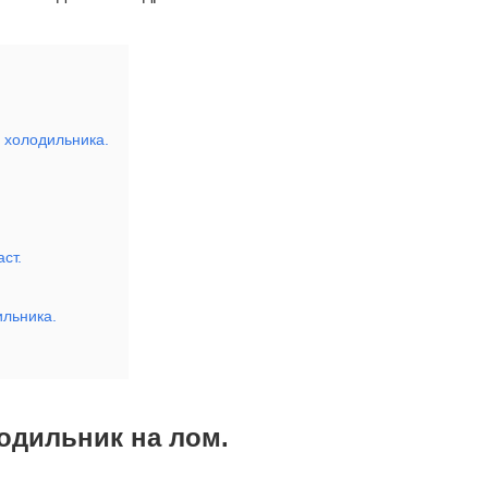
 холодильника.
ст.
ильника.
одильник на лом.