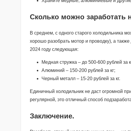
Храните медные, алюминиевые и другие 
Сколько можно заработать н
В среднем, с одного старого холодильника мож
хорошо разобрать мотор и проводку), а также
2024 году следующая:
Медная стружка – до 500-600 рублей за к
Алюминий – 150-200 рублей за кг;
Черный металл – 15-20 рублей за кг.
Единичный холодильник не даст огромной при
регулярной, это отличный способ подзаработа
Заключение.