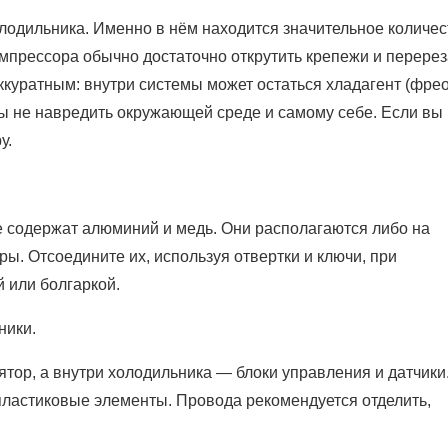
лодильника. Именно в нём находится значительное количес
омпрессора обычно достаточно открутить крепежи и перерез
аккуратным: внутри системы может остаться хладагент (фрео
бы не навредить окружающей среде и самому себе. Если вы
у.
е содержат алюминий и медь. Они располагаются либо на
ры. Отсоедините их, используя отвертки и ключи, при
 или болгаркой.
ники.
тор, а внутри холодильника — блоки управления и датчики
пластиковые элементы. Провода рекомендуется отделить,