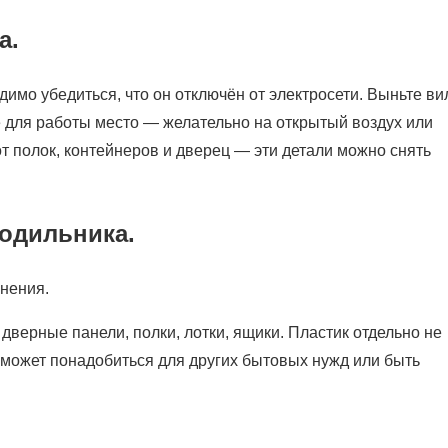
а.
димо убедиться, что он отключён от электросети. Выньте ви
е для работы место — желательно на открытый воздух или
т полок, контейнеров и дверец — эти детали можно снять
лодильника.
нения.
верные панели, полки, лотки, ящики. Пластик отдельно не
 может понадобиться для других бытовых нужд или быть