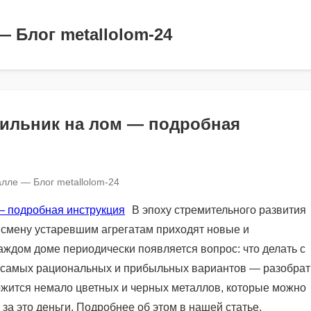
— Блог metallolom-24
дильник на лом — подробная
лле — Блог metallolom-24
В эпоху стремительного развития
 смену устаревшим агрегатам приходят новые и
аждом доме периодически появляется вопрос: что делать с
 самых рациональных и прибыльных вариантов — разобрат
ржится немало цветных и черных металлов, которые можно
за это деньги. Подробнее об этом в нашей статье.