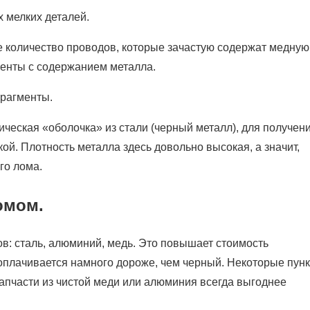
х мелких деталей.
е количество проводов, которые зачастую содержат медную
ненты с содержанием металла.
фрагменты.
ческая «оболочка» из стали (черный металл), для получен
ой. Плотность металла здесь довольно высокая, а значит,
го лома.
омом.
в: сталь, алюминий, медь. Это повышает стоимость
оплачивается намного дороже, чем черный. Некоторые пун
запчасти из чистой меди или алюминия всегда выгоднее