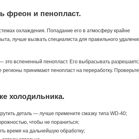
ь фреон и пенопласт.
стемах охлаждения. Попадание его в атмосферу крайне
опыта, лучше вызвать специалиста для правильного удалени
— это вспененный пенопласт. Его выбрасывать разрешаетс
 регионы принимают пенопласт на переработку. Проверьте
ке холодильника.
ткрутить деталь — лучше примените смазку типа WD-40;
орожностью, чтобы не пораниться;
тить время на дальнейшую обработку;