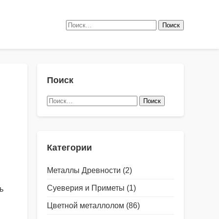
Найти:
Поиск
Найти:
Категории
Металлы Древности
(2)
Суеверия и Приметы
(1)
ь
Цветной металлолом
(86)