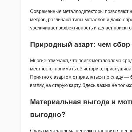
Современные металлодетекторы позволяют на
метров, различают типы металлов и даже опр
увеличивает эффективность и делает поиск г
Природный азарт: чем сбор
Многие отмечают, что поиск металлолома сро
местность, понимать её историю, прислушиват
Приятно с азартом отправляться по следу — 
взгляд на старую карту. Здесь важна не тольк
Материальная выгода и мот
выгодно?
Сдача металлолома нередко становится весо