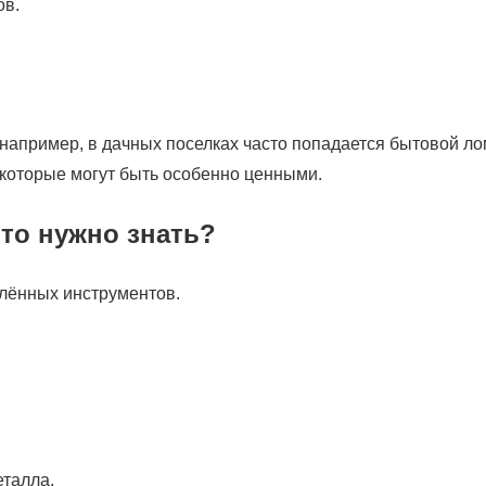
ов.
, например, в дачных поселках часто попадается бытовой ло
которые могут быть особенно ценными.
то нужно знать?
елённых инструментов.
еталла.