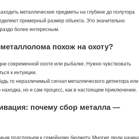
ходить металлические предметы на глубине до полутора
еделяют примерный размер объекта. Это значительно
ораздо более интересным.
 металлолома похож на охоту?
дни современной охоте или рыбалке. Нужно чувствовать
ься к интуиции.
будь то неразличимый сигнал металлического детектора или
о находка, но и сам процесс, как в настоящем приключении.
ивация: почему сбор металла —
мым подспорьем к семейному бюджету. Многие люди начин