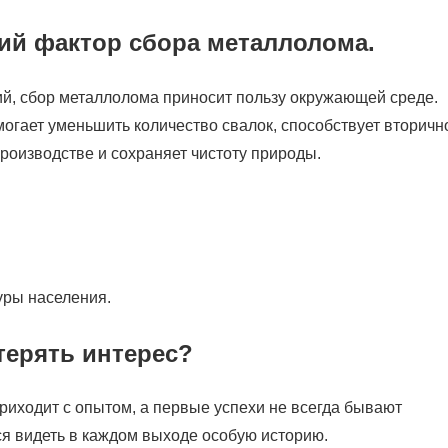
кий фактор сбора металлолома.
й, сбор металлолома приносит пользу окружающей среде.
могает уменьшить количество свалок, способствует вторичн
роизводстве и сохраняет чистоту природы.
уры населения.
терять интерес?
риходит с опытом, а первые успехи не всегда бывают
я видеть в каждом выходе особую историю.