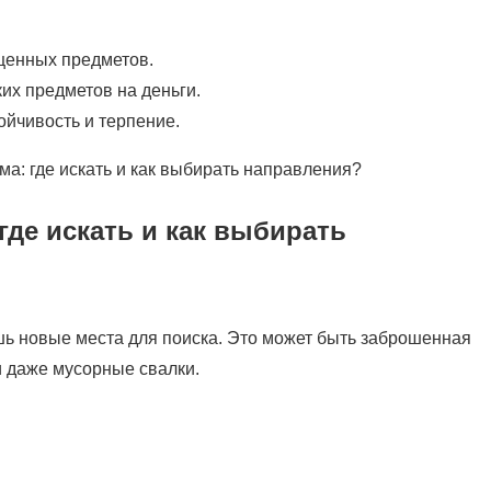
ценных предметов.
их предметов на деньги.
ойчивость и терпение.
где искать и как выбирать
шь новые места для поиска. Это может быть заброшенная
ли даже мусорные свалки.