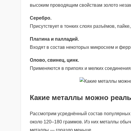
высоким проводящим свойствам золото незаме
Серебро.
Присутствует в тонких слоях разъёмов, пайке
Платина и палладий.
Входят в состав некоторых микросхем и ферри
Олово, свинец, цинк.
Применяются в припоях и мелких соединения
Какие металлы можно реаль
Рассмотрим усреднённый состав популярных у
около 120–180 граммов. Из них металлы обыч
металлы — гораздо меньше.