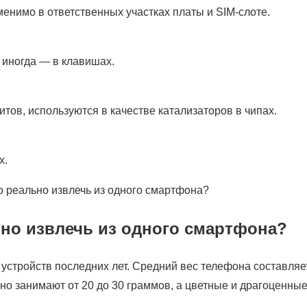
нимо в ответственных участках платы и SIM-слоте.
, иногда — в клавишах.
тов, используются в качестве катализаторов в чипах.
х.
но извлечь из одного смартфона?
стройств последних лет. Средний вес телефона составляе
но занимают от 20 до 30 граммов, а цветные и драгоценны