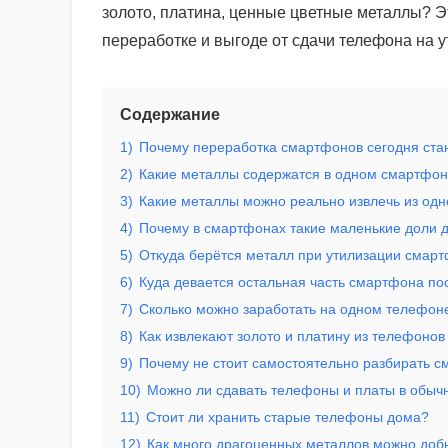
золото, платина, ценные цветные металлы? Э
переработке и выгоде от сдачи телефона на 
Содержание
1)
Почему переработка смартфонов сегодня ста
2)
Какие металлы содержатся в одном смартфо
3)
Какие металлы можно реально извлечь из од
4)
Почему в смартфонах такие маленькие доли 
5)
Откуда берётся металл при утилизации смар
6)
Куда девается остальная часть смартфона по
7)
Сколько можно заработать на одном телефоне
8)
Как извлекают золото и платину из телефоно
9)
Почему не стоит самостоятельно разбирать 
10)
Можно ли сдавать телефоны и платы в обыч
11)
Стоит ли хранить старые телефоны дома?
12)
Как много драгоценных металлов можно доб