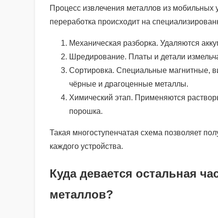
Процесс извлечения металлов из мобильных 
переработка происходит на специализирован
Механическая разборка. Удаляются акку
Шредирование. Платы и детали измельча
Сортировка. Специальные магнитные, ви
чёрные и драгоценные металлы.
Химический этап. Применяются раствор
порошка.
Такая многоступенчатая схема позволяет пол
каждого устройства.
Куда девается остальная ча
металлов?