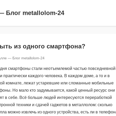
— Блог metallolom-24
ыть из одного смартфона?
лле — Блог metallolom-24
дня смартфоны стали неотъемлемой частью повседневной
и практически каждого человека. В каждом доме, а то и в
ой комнате, лежат устаревшие или сломанные мобильные
фоны. Но мало кто задумывается, какой ценный ресурс они
ят в себе. Всё больше людей интересуются переработкой
тронной техники и сдачей гаджетов в металлолом: сколько
лла можно извлечь из одного устройства, есть ли в телефон