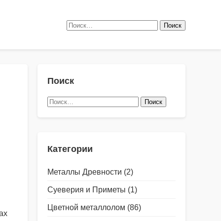
Найти:
Поиск
Найти:
Категории
Металлы Древности
(2)
Суеверия и Приметы
(1)
Цветной металлолом
(86)
ах