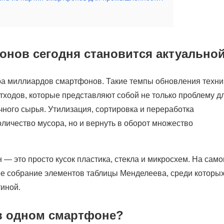
онов сегодня становится актуально
ра миллиардов смартфонов. Такие темпы обновления техни
ходов, которые представляют собой не только проблему д
чного сырья. Утилизация, сортировка и переработка
личество мусора, но и вернуть в оборот множество
— это просто кусок пластика, стекла и микросхем. На сам
е собрание элементов таблицы Менделеева, среди которы
тиной.
в одном смартфоне?