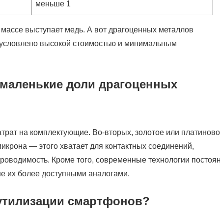
меньше 1
 массе выступает медь. А вот драгоценных металлов
обусловлено высокой стоимостью и минимальным
 маленькие доли драгоценных
трат на комплектующие. Во-вторых, золотое или платинов
микрона — этого хватает для контактных соединений,
проводимость. Кроме того, современные технологии постоя
не их более доступными аналогами.
 утилизации смартфонов?