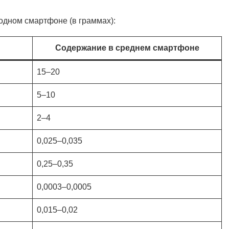
одном смартфоне (в граммах):
Содержание в среднем смартфоне
15–20
5–10
2–4
0,025–0,035
0,25–0,35
0,0003–0,0005
0,015–0,02