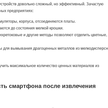
устройств довольно сложный, но эффективный. Зачастую
ных предприятиях:
муляторы, корпуса, отсоединяются платы.
ются до состояния мелкой крошки.
хретоковые и другие методы позволяют отделить цветные,
ы для вымывания драгоценных металлов из мелкодисперсн
учить максимальное количество ценных материалов из
сть смартфона после извлечения