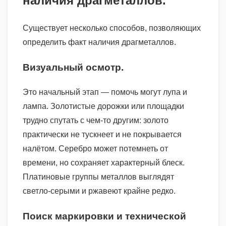
наличия драгметаллов.
Существует несколько способов, позволяющих
определить факт наличия драгметаллов.
Визуальный осмотр.
Это начальный этап — помочь могут лупа и
лампа. Золотистые дорожки или площадки
трудно спутать с чем-то другим: золото
практически не тускнеет и не покрывается
налётом. Серебро может потемнеть от
времени, но сохраняет характерный блеск.
Платиновые группы металлов выглядят
светло-серыми и ржавеют крайне редко.
Поиск маркировки и технической