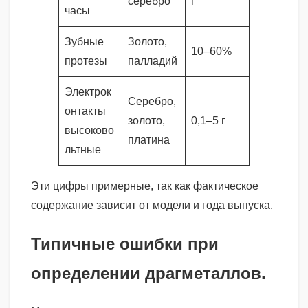
серебро
г
часы
Зубные
Золото,
10–60%
протезы
палладий
Электрок
Серебро,
онтакты
золото,
0,1–5 г
высоково
платина
льтные
Эти цифры примерные, так как фактическое
содержание зависит от модели и года выпуска.
Типичные ошибки при
определении драгметаллов.