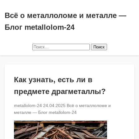
Всё о металлоломе и металле —
Блог metallolom-24
Найти:
Как узнать, есть ли в
предмете драгметаллы?
metallolom-24
24.04.2025
Всё о металлоломе и
металле — Блог metallolom-24