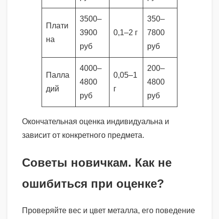
3500–
350–
Плати
3900
0,1–2 г
7800
на
руб
руб
4000–
200–
Палла
0,05–1
4800
4800
дий
г
руб
руб
Окончательная оценка индивидуальна и
зависит от конкретного предмета.
Советы новичкам. Как не
ошибиться при оценке?
Проверяйте вес и цвет металла, его поведение